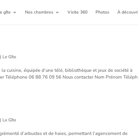
e gîte
Nos chambres
Visite 360
Photos
À découvri
|
Le Gîte
la cuisine, équipée d’une télé, bibliothèque et jeux de société à
 Mer Téléphone 06 88 76 09 56 Nous contacter Nom Prénom Télép
|
Le Gîte
agrémenté d’arbustes et de haies, permettant l’agencement de