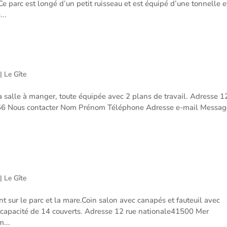
Ce parc est longé d’un petit ruisseau et est équipé d’une tonnelle e
..
|
Le Gîte
a salle à manger, toute équipée avec 2 plans de travail. Adresse 1
56 Nous contacter Nom Prénom Téléphone Adresse e-mail Messag
|
Le Gîte
 sur le parc et la mare.Coin salon avec canapés et fauteuil avec
 capacité de 14 couverts. Adresse 12 rue nationale41500 Mer
...