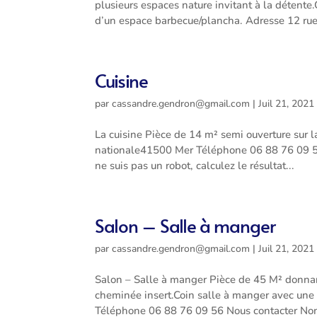
plusieurs espaces nature invitant à la détente.
d’un espace barbecue/plancha. Adresse 12 rue.
Cuisine
par
cassandre.gendron@gmail.com
|
Juil 21, 2021
La cuisine Pièce de 14 m² semi ouverture sur l
nationale41500 Mer Téléphone 06 88 76 09 
ne suis pas un robot, calculez le résultat...
Salon – Salle à manger
par
cassandre.gendron@gmail.com
|
Juil 21, 2021
Salon – Salle à manger Pièce de 45 M² donnant
cheminée insert.Coin salle à manger avec une
Téléphone 06 88 76 09 56 Nous contacter Nom