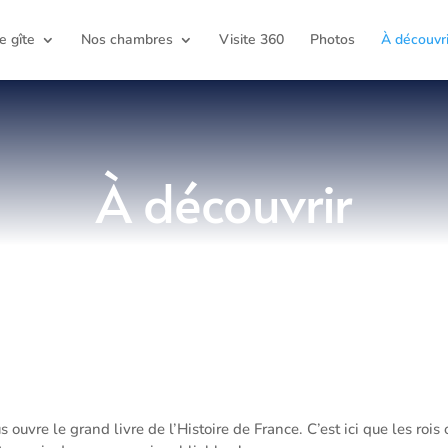
e gîte
Nos chambres
Visite 360
Photos
À découvri
À découvrir
uvre le grand livre de l’Histoire de France. C’est ici que les rois o