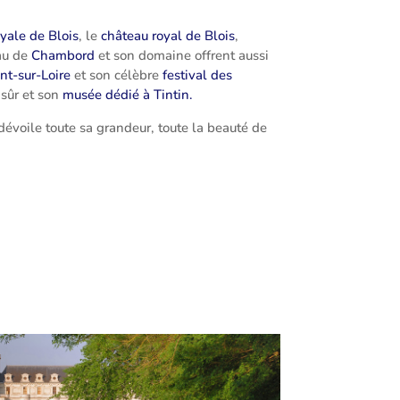
oyale de Blois
, le
château royal de Blois
,
au de
Chambord
et son domaine offrent aussi
t-sur-Loire
et son célèbre
festival des
 sûr et son
musée dédié à Tintin.
 dévoile toute sa grandeur, toute la beauté de