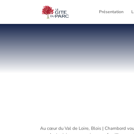
Présentation
L
Au cœur du Val de Loire, Blois | Chambord vous o