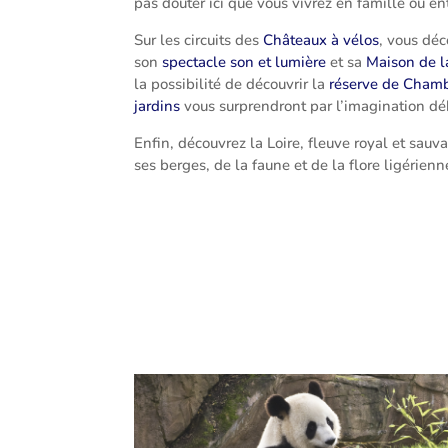
pas douter ici que vous vivrez en famille ou e
Sur les circuits des
Châteaux à vélos
, vous déc
son
spectacle son et lumière
et sa
Maison de l
la possibilité de découvrir la
réserve de Cham
jardins
vous surprendront par l’imagination dé
Enfin, découvrez la Loire, fleuve royal et sauv
ses berges, de la faune et de la flore ligérien