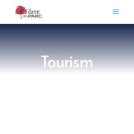
​Tourism