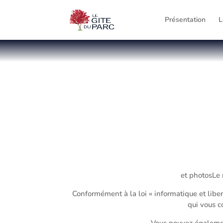
Présentation
L
et photosLe r
Conformément à la loi « informatique et liber
qui vous c
Vous pouvez égalemen