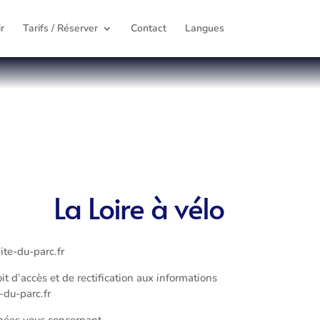
r
Tarifs / Réserver
Contact
Langues
La Loire à vélo
ite-du-parc.fr
t d’accès et de rectification aux informations
-du-parc.fr
nées vous concernant.