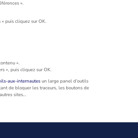
éférences ».
 » puis cliquez sur OK.
.
contenu ».
rs », puis cliquez sur OK.
eils-aux-internautes
un large panel d’outils
tant de bloquer les traceurs, les boutons de
autres sites…