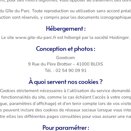
 du Gîte du Parc. Toute reproduction ou utilisation sans accord préal
uction sont réservés, y compris pour les documents iconographiqu
Hébergement :
Le site www.gite-du-parc.fr est hébergé par la société Hostinger.
Conception et photos :
Goodcom
9 Rue du Père Brottier – 41000 BLOIS
Tél. : 02 54 90 09 91
À quoi servent nos cookies ?
Cookies strictement nécessaires à l’utilisation du service demandé
es fonctionnalités du site, comme le cas échéant l’accès à votre c
ue, paramètres d’affichage) et d’en tenir compte lors de vos visite
Ils peuvent inclure des cookies de réseaux sociaux lorsque vous int
ntre elles les différentes pages consultées pour vous assurer une na
Pour paramétrer :