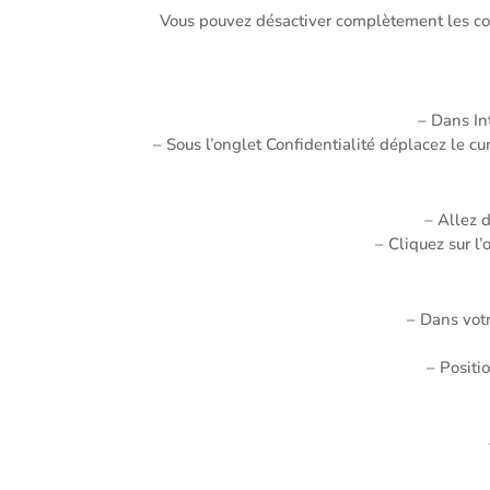
Vous pouvez désactiver complètement les coo
– Dans Int
– Sous l’onglet Confidentialité déplacez le cur
– Allez 
– Cliquez sur l’
– Dans votr
– Positi