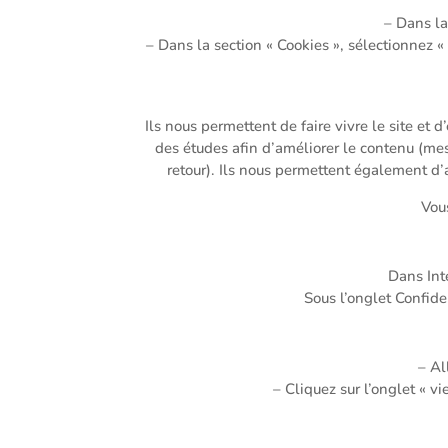
– Dans la
– Dans la section « Cookies », sélectionnez «
Ils nous permettent de faire vivre le site et 
des études afin d’améliorer le contenu (mesu
retour). Ils nous permettent également d’
Vous
Dans Inte
Sous l’onglet Confiden
– Al
– Cliquez sur l’onglet « vi