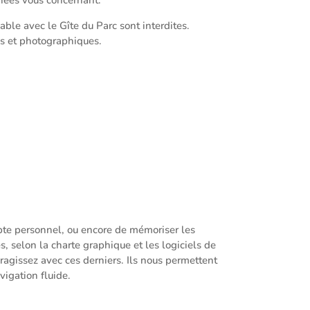
able avec le Gîte du Parc sont interdites.
es et photographiques.
.
ompte personnel, ou encore de mémoriser les
s, selon la charte graphique et les logiciels de
eragissez avec ces derniers. Ils nous permettent
vigation fluide.