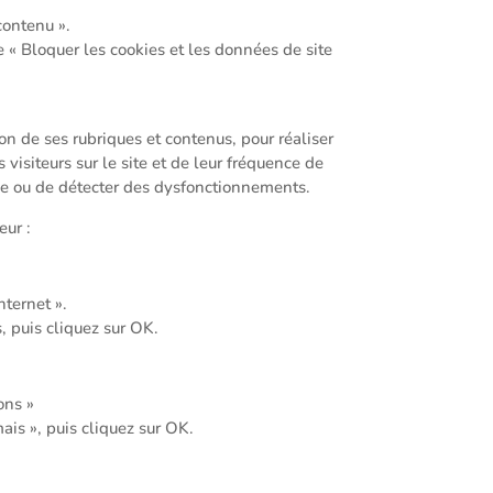
contenu ».
e « Bloquer les cookies et les données de site
ion de ses rubriques et contenus, pour réaliser
visiteurs sur le site et de leur fréquence de
ice ou de détecter des dysfonctionnements.
eur :
nternet ».
s, puis cliquez sur OK.
ons »
mais », puis cliquez sur OK.