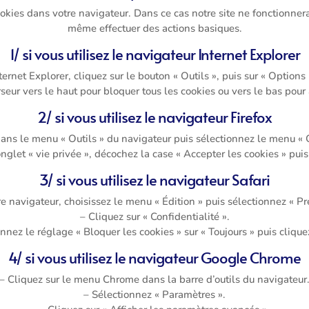
kies dans votre navigateur. Dans ce cas notre site ne fonctionn
même effectuer des actions basiques.
1/ si vous utilisez le navigateur Internet Explorer
ernet Explorer, cliquez sur le bouton « Outils », puis sur « Options 
seur vers le haut pour bloquer tous les cookies ou vers le bas pour 
2/ si vous utilisez le navigateur Firefox
dans le menu « Outils » du navigateur puis sélectionnez le menu « 
onglet « vie privée », décochez la case « Accepter les cookies » pui
3/ si vous utilisez le navigateur Safari
e navigateur, choisissez le menu « Édition » puis sélectionnez « Pr
– Cliquez sur « Confidentialité ».
onnez le réglage « Bloquer les cookies » sur « Toujours » puis clique
4/ si vous utilisez le navigateur Google Chrome
– Cliquez sur le menu Chrome dans la barre d’outils du navigateur
– Sélectionnez « Paramètres ».