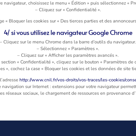
e navigateur, choisissez le menu « Édition » puis sélectionnez « Pr
– Cliquez sur « Confidentialité ».
ge « Bloquer les cookies sur « Des tierces parties et des annonceurs
4/ si vous utilisez le navigateur Google Chrome
– Cliquez sur le menu Chrome dans la barre d’outils du navigateur
– Sélectionnez « Paramètres ».
– Cliquez sur « Afficher les paramètres avancés ».
 section « Confidentialité », cliquez sur le bouton « Paramètres de 
es », cochez la case « Bloquer les cookies et les données de site tie
 l’adresse
http://www.cnil.fr/vos-droits/vos-traces/les-cookies/cons
re navigation sur Internet : extensions pour votre navigateur permet
les réseaux sociaux, le chargement de ressources en provenance d’