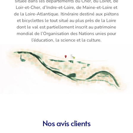
située dans les départements du Cher, du Loiret, de
Loir-et-Cher, d’Indre-et-Loire, de Maine-et-Loire et
de la Loire-Atlantique. Itinéraire destiné aux piétons
et bicyclettes le tout situé au plus près de la Loire
dont le val est partiellement inscrit au patrimoine
mondial de l’Organisation des Nations unies pour
l’éducation, la science et la culture.
Nos avis clients