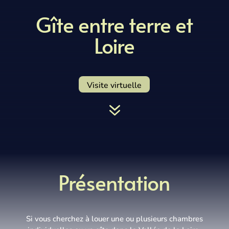
Gîte entre terre et
Loire
Visite virtuelle
7
Présentation
Si vous cherchez à louer une ou plusieurs chambres